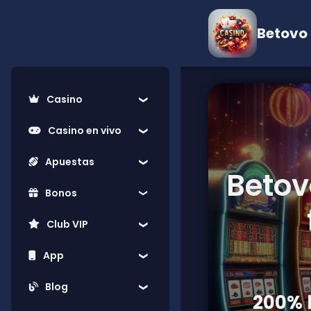
Betovo
Casino
Casino en vivo
Apuestas
Betov
Bonos
Club VIP
App
Blog
200% h