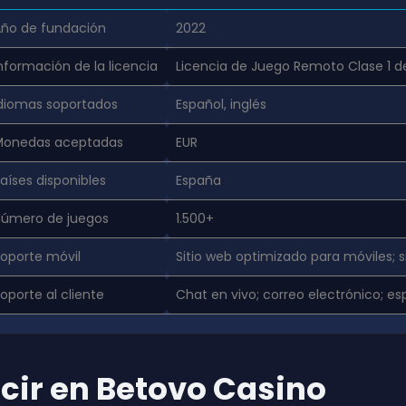
ño de fundación
2022
nformación de la licencia
Licencia de Juego Remoto Clase 1 
diomas soportados
Español, inglés
Monedas aceptadas
EUR
aíses disponibles
España
úmero de juegos
1.500+
oporte móvil
Sitio web optimizado para móviles; s
oporte al cliente
Chat en vivo; correo electrónico; es
cir en Betovo Casino