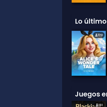
Lo último
170
Juegos e
131