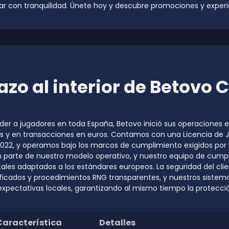
tar con tranquilidad. Únete hoy y descubre promociones y experi
azo al interior de Betovo 
er a jugadores en toda España, Betovo inició sus operaciones
s y en transacciones en euros. Contamos con una Licencia de 
2, y operamos bajo los marcos de cumplimiento exigidos por la
 parte de nuestro modelo operativo, y nuestro equipo de cumpli
ales adaptados a los estándares europeos. La seguridad del clie
ficados y procedimientos RNG transparentes, y nuestros sistem
 expectativas locales, garantizando al mismo tiempo la protecci
Característica
Detalles