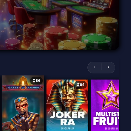
‹
›
86
89
62