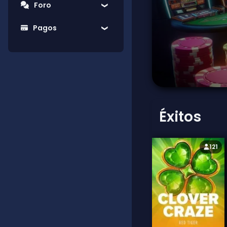
Foro
Pagos
Éxitos
121